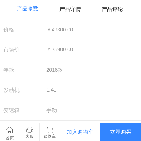
产品参数
产品详情
产品评论
价格
￥49300.00
￥75900.00
市场价
年款
2016款
1.4L
发动机
变速箱
手动
配置
风尚版
加入购物车
立即购买
客服
购物车
首页