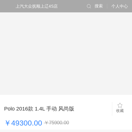
上汽大众抚顺上辽4S店
搜索
个人中心
Polo 2016款 1.4L 手动 风尚版
收藏
￥49300.00
￥75900.00