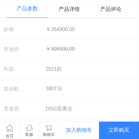
产品参数
产品详情
产品评论
价格
￥264900.00
￥305900.00
市场价
年款
2021款
380TSI
发动机
变速箱
DSG双离合
配置
四驱尊崇旗舰版
加入购物车
立即购买
客服
购物车
首页